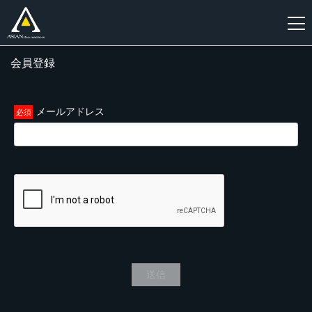
会員登録
新
規
登
メールアドレス
録
送信