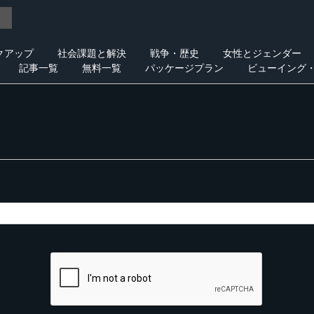
クアップ
社会課題と解決
戦争・歴史
女性とジェンダー
記事一覧
無料一覧
パッケージプラン
ビューイング