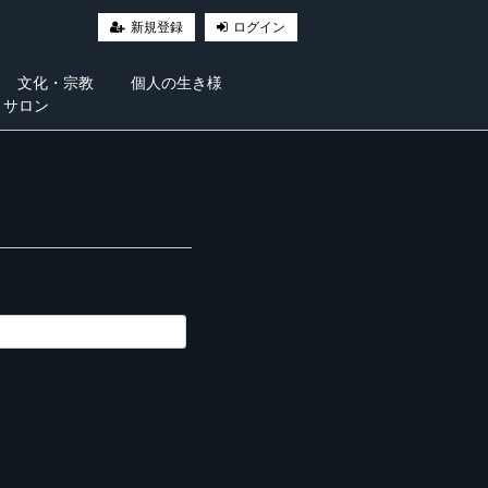
新規登録
ログイン
文化・宗教
個人の生き様
・サロン