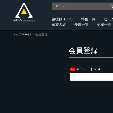
視聴数 TOP5
特集一覧
ピッ
家族の絆
長編一覧
短編一覧
トップページ
会員登録
会員登録
メールアドレス