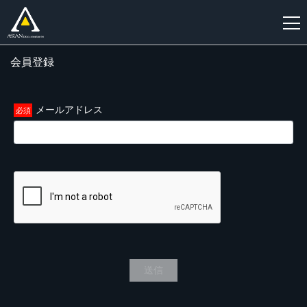
会員登録
新
規
登
メールアドレス
録
送信