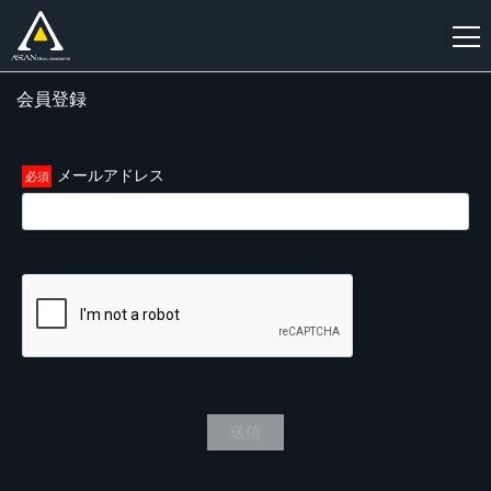
会員登録
新
規
登
メールアドレス
録
送信