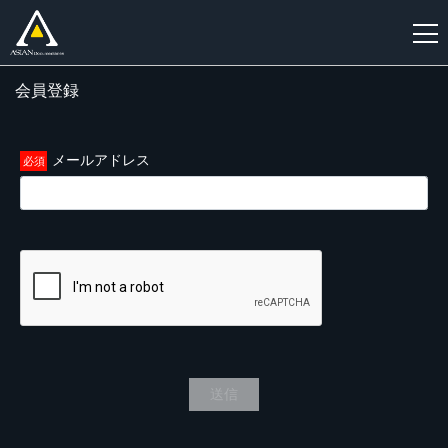
会員登録
新
規
登
メールアドレス
録
送信