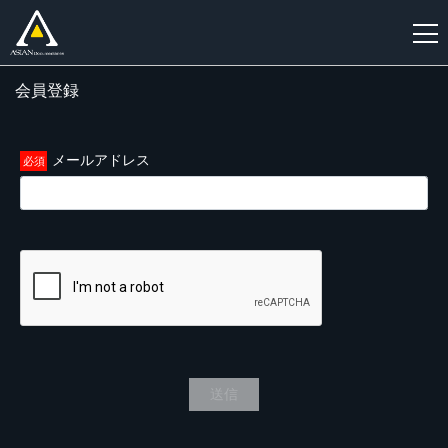
会員登録
新
規
登
メールアドレス
録
送信