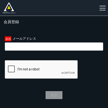
会員登録
新
規
登
メールアドレス
録
送信