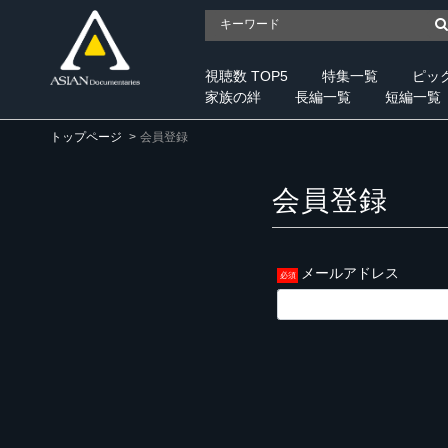
視聴数 TOP5
特集一覧
ピッ
家族の絆
長編一覧
短編一覧
トップページ
会員登録
会員登録
メールアドレス