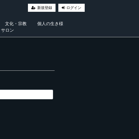
新規登録
ログイン
文化・宗教
個人の生き様
・サロン