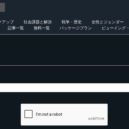
クアップ
社会課題と解決
戦争・歴史
女性とジェンダー
記事一覧
無料一覧
パッケージプラン
ビューイング