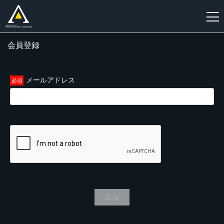
会員登録
新
規
登
メールアドレス
録
送信