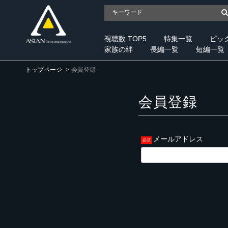
視聴数 TOP5
特集一覧
ピッ
家族の絆
長編一覧
短編一覧
トップページ
会員登録
会員登録
メールアドレス