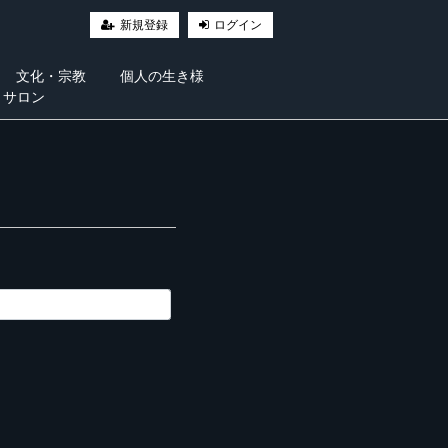
新規登録
ログイン
文化・宗教
個人の生き様
・サロン