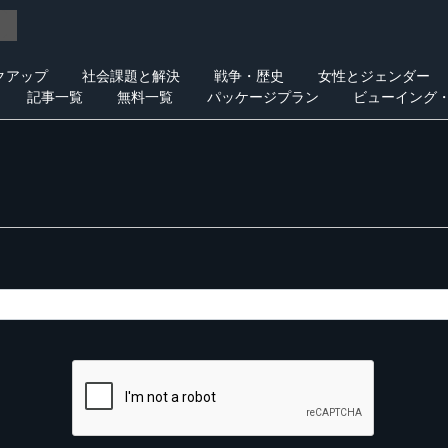
クアップ
社会課題と解決
戦争・歴史
女性とジェンダー
記事一覧
無料一覧
パッケージプラン
ビューイング