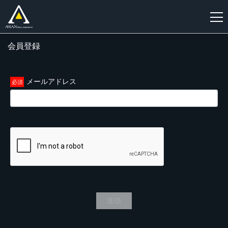
会員登録
新
規
登
メールアドレス
録
送信