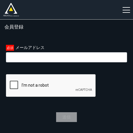
会員登録
新
規
登
メールアドレス
録
送信