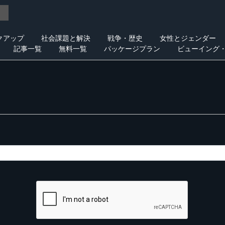
クアップ
社会課題と解決
戦争・歴史
女性とジェンダー
記事一覧
無料一覧
パッケージプラン
ビューイング