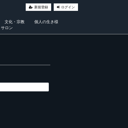
新規登録
ログイン
文化・宗教
個人の生き様
・サロン