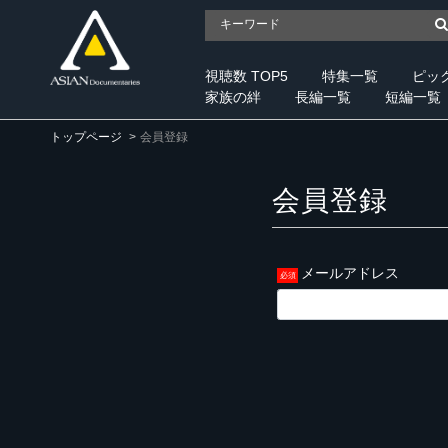
視聴数 TOP5
特集一覧
ピッ
家族の絆
長編一覧
短編一覧
トップページ
会員登録
会員登録
メールアドレス