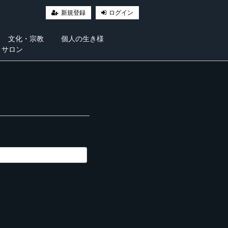
新規登録
ログイン
文化・宗教
個人の生き様
・サロン