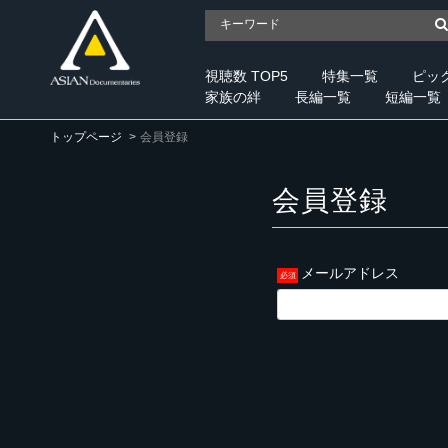
視聴数 TOP5
特集一覧
ピッ
家族の絆
長編一覧
短編一覧
トップページ
会員登録
会員登録
メールアドレス