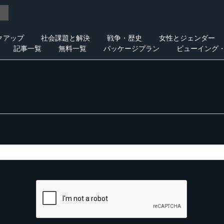
クアップ
社会課題と解決
戦争・歴史
女性とジェンダー
記事一覧
無料一覧
パッケージプラン
ビューイング