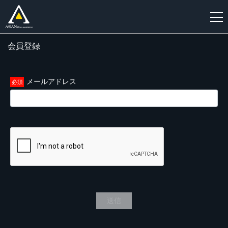
会員登録
新
規
登
メールアドレス
録
送信