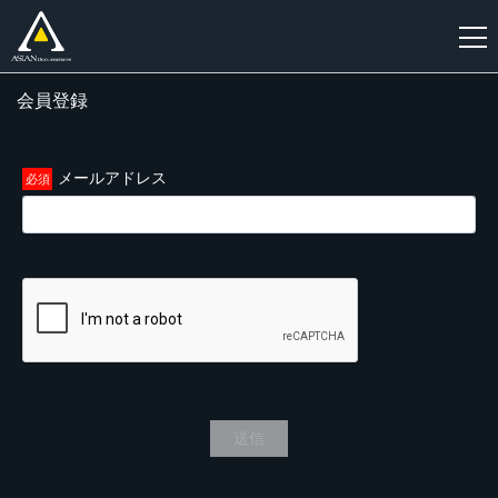
会員登録
新
規
登
メールアドレス
録
送信