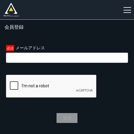
会員登録
新
規
登
メールアドレス
録
送信