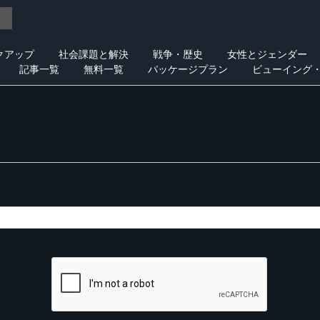
クアップ
社会課題と解決
戦争・歴史
女性とジェンダー
記事一覧
無料一覧
パッケージプラン
ビューイング