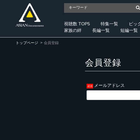
視聴数 TOP5
特集一覧
ピッ
家族の絆
長編一覧
短編一覧
トップページ
会員登録
会員登録
メールアドレス