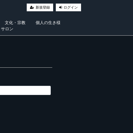
新規登録
ログイン
文化・宗教
個人の生き様
・サロン