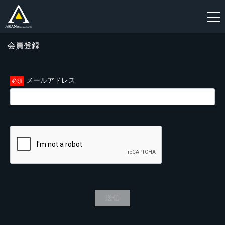
会員登録
新
規
登
メールアドレス
録
送信