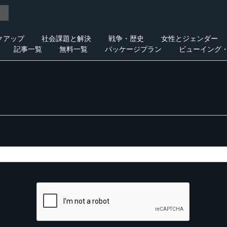
クアップ
社会課題と解決
戦争・歴史
女性とジェンダー
記事一覧
無料一覧
パッケージプラン
ビューイング