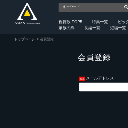
視聴数 TOP5
特集一覧
ピッ
家族の絆
長編一覧
短編一覧
トップページ
会員登録
会員登録
メールアドレス