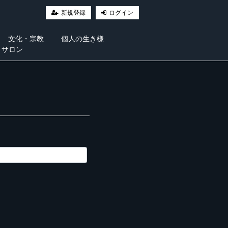
新規登録
ログイン
文化・宗教
個人の生き様
・サロン