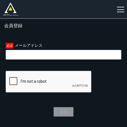
会員登録
新
規
登
メールアドレス
録
送信