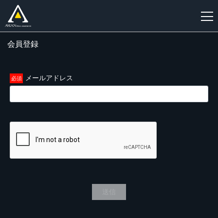
会員登録
新
規
登
メールアドレス
録
送信