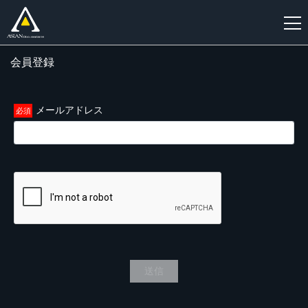
会員登録
新
規
登
メールアドレス
録
送信