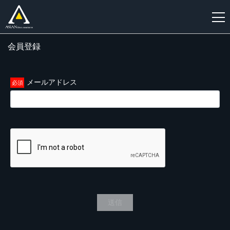
会員登録
新
規
登
メールアドレス
録
送信