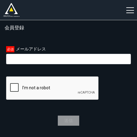
会員登録
新
規
登
メールアドレス
録
送信