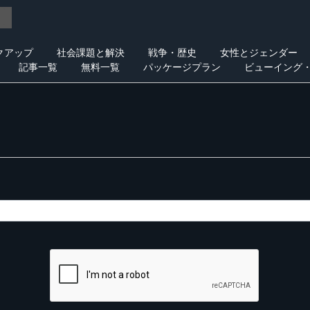
クアップ
社会課題と解決
戦争・歴史
女性とジェンダー
記事一覧
無料一覧
パッケージプラン
ビューイング