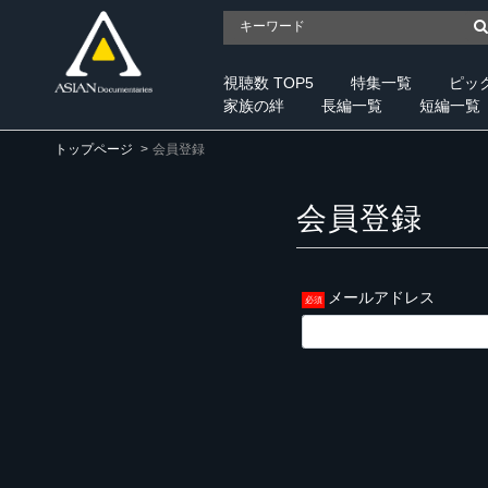
視聴数 TOP5
特集一覧
ピッ
家族の絆
長編一覧
短編一覧
トップページ
会員登録
会員登録
メールアドレス