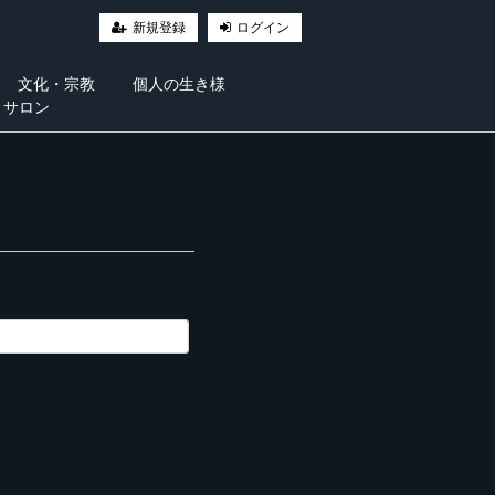
新規登録
ログイン
文化・宗教
個人の生き様
・サロン