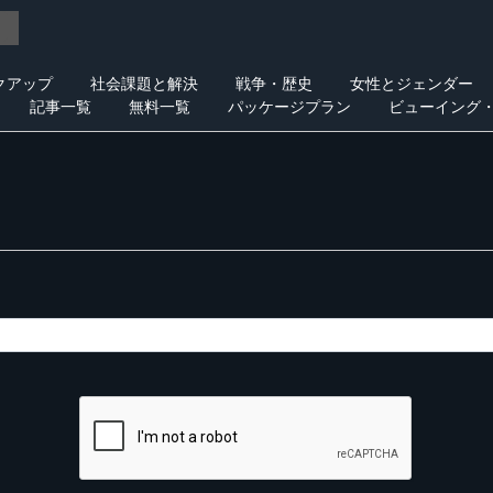
クアップ
社会課題と解決
戦争・歴史
女性とジェンダー
記事一覧
無料一覧
パッケージプラン
ビューイング