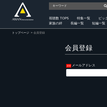
視聴数 TOP5
特集一覧
ピッ
家族の絆
長編一覧
短編一覧
トップページ
会員登録
会員登録
メールアドレス