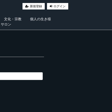
新規登録
ログイン
文化・宗教
個人の生き様
・サロン