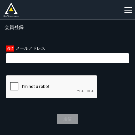
会員登録
新
規
登
メールアドレス
録
送信