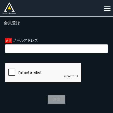
会員登録
新
規
登
メールアドレス
録
送信