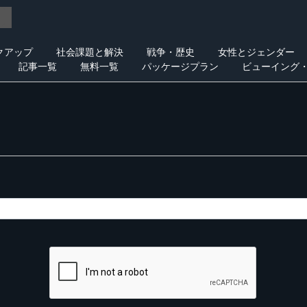
クアップ
社会課題と解決
戦争・歴史
女性とジェンダー
記事一覧
無料一覧
パッケージプラン
ビューイング