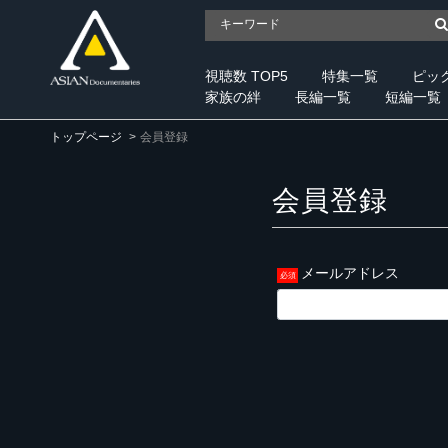
視聴数 TOP5
特集一覧
ピッ
家族の絆
長編一覧
短編一覧
トップページ
会員登録
会員登録
メールアドレス