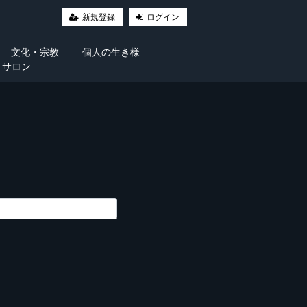
新規登録
ログイン
文化・宗教
個人の生き様
・サロン