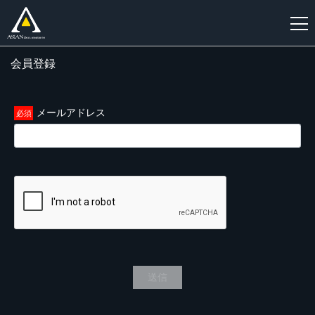
会員登録
新
規
登
メールアドレス
録
送信