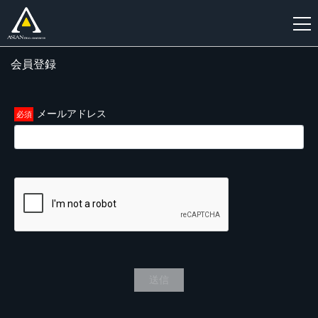
会員登録
新
規
登
メールアドレス
録
送信