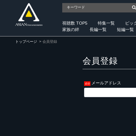
視聴数 TOP5
特集一覧
ピッ
家族の絆
長編一覧
短編一覧
トップページ
会員登録
会員登録
メールアドレス