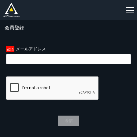
会員登録
新
規
登
メールアドレス
録
送信