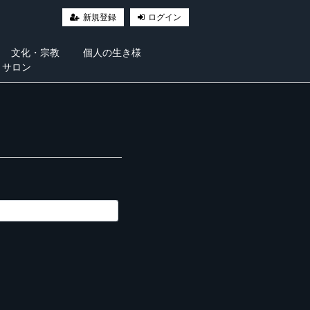
新規登録
ログイン
文化・宗教
個人の生き様
・サロン