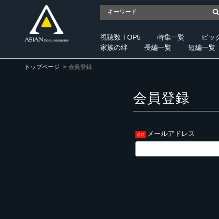
視聴数 TOP5
特集一覧
ピッ
家族の絆
長編一覧
短編一覧
トップページ
会員登録
会員登録
メールアドレス