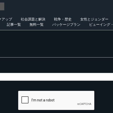
クアップ
社会課題と解決
戦争・歴史
女性とジェンダー
記事一覧
無料一覧
パッケージプラン
ビューイング