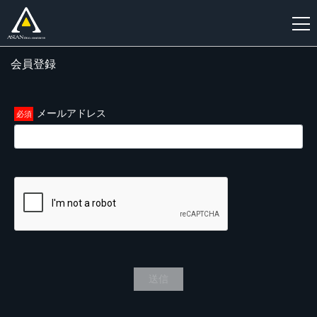
会員登録
新
規
登
メールアドレス
録
送信