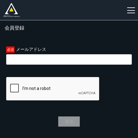
会員登録
新
規
登
メールアドレス
録
送信