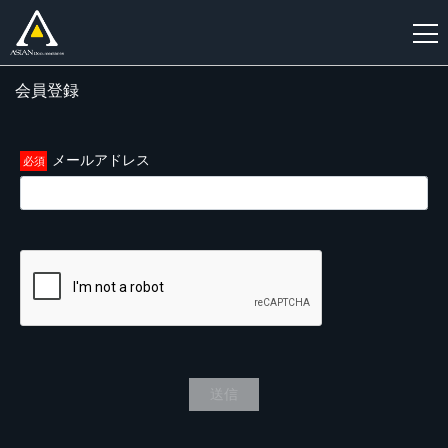
会員登録
新
規
登
メールアドレス
録
送信