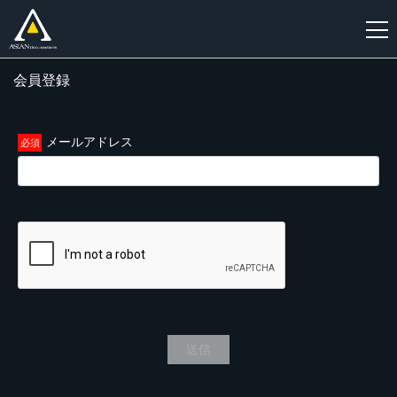
会員登録
新
規
登
メールアドレス
録
送信