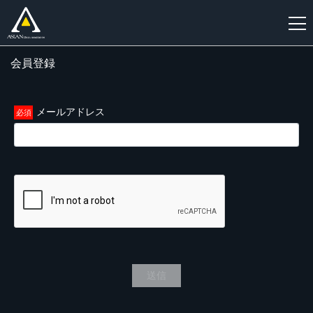
会員登録
新
規
登
メールアドレス
録
送信