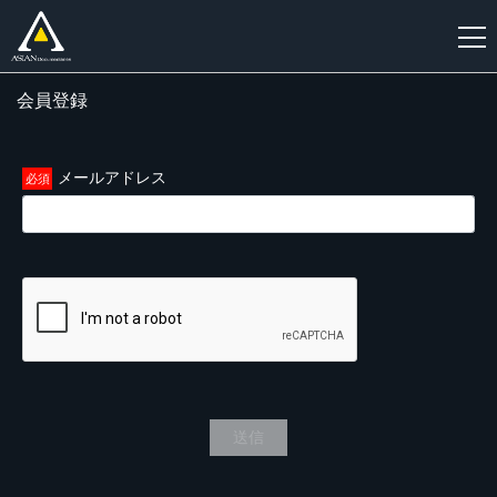
会員登録
新
規
登
メールアドレス
録
送信