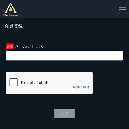
会員登録
新
規
登
メールアドレス
録
送信