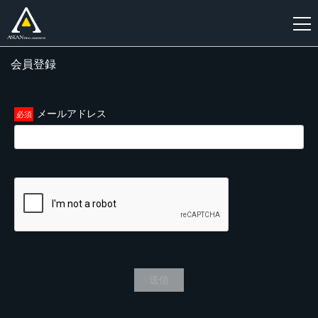
会員登録
新
規
登
メールアドレス
録
送信