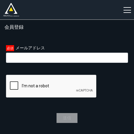
会員登録
新
規
登
メールアドレス
録
送信