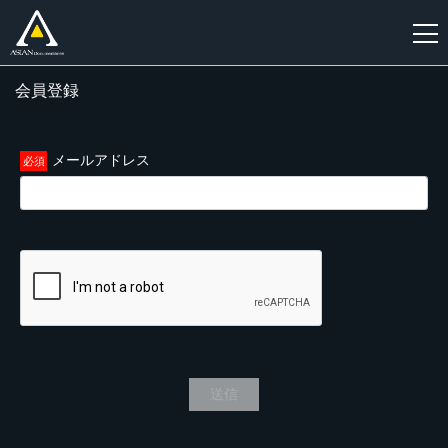
会員登録
新
規
登
メールアドレス
録
送信