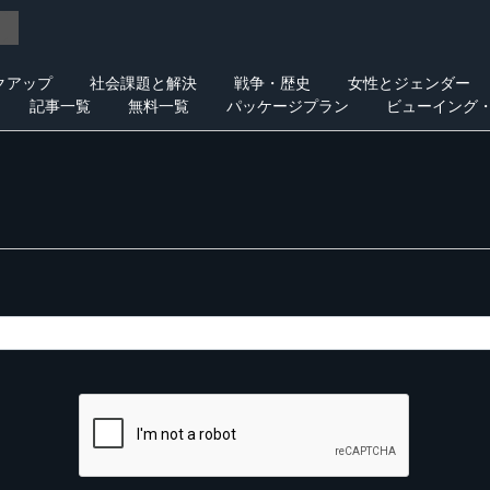
クアップ
社会課題と解決
戦争・歴史
女性とジェンダー
記事一覧
無料一覧
パッケージプラン
ビューイング