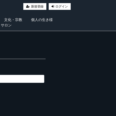
新規登録
ログイン
文化・宗教
個人の生き様
・サロン