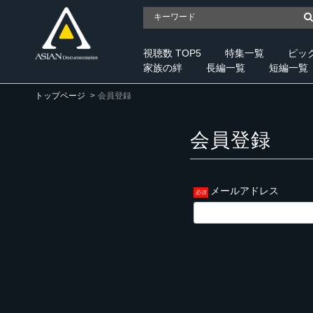
視聴数 TOP5
特集一覧
ピッ
家族の絆
長編一覧
短編一覧
トップページ
会員登録
会員登録
メールアドレス