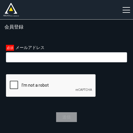
会員登録
新
規
登
メールアドレス
録
送信