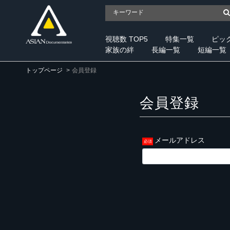
視聴数 TOP5
特集一覧
ピッ
家族の絆
長編一覧
短編一覧
トップページ
会員登録
会員登録
メールアドレス