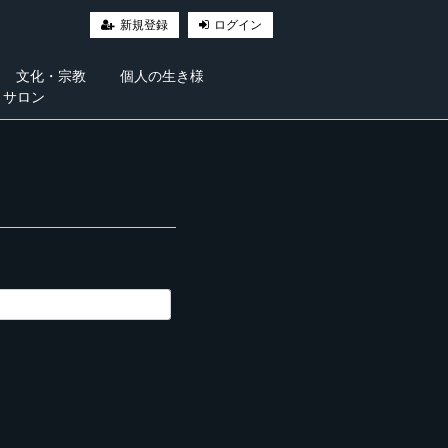
新規登録
ログイン
文化・宗教
個人の生き様
・サロン