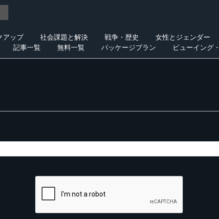
クアップ
社会課題と解決
戦争・歴史
女性とジェンダー
記事一覧
無料一覧
パッケージプラン
ビューイング