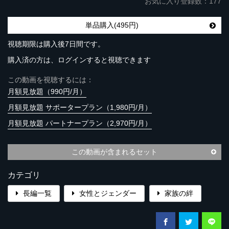
お気に入り登録数：177
単品購入(495円)
視聴期限は購入後7日間です。
購入済の方は、ログインすると視聴できます
この動画を視聴するには：
月額見放題（990円/月）
月額見放題 サポータープラン（1,980円/月）
月額見放題 パートナープラン（2,970円/月）
この動画が含まれるセット
カテゴリ
長編一覧
女性とジェンダー
家族の絆