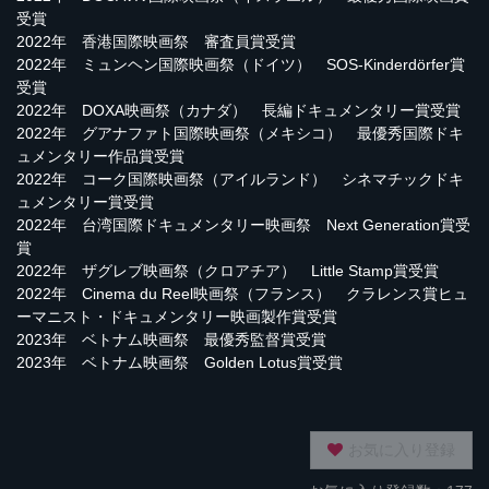
受賞
2022年 香港国際映画祭 審査員賞受賞
2022年 ミュンヘン国際映画祭（ドイツ） SOS-Kinderdörfer賞
受賞
2022年 DOXA映画祭（カナダ） 長編ドキュメンタリー賞受賞
2022年 グアナファト国際映画祭（メキシコ） 最優秀国際ドキ
ュメンタリー作品賞受賞
2022年 コーク国際映画祭（アイルランド） シネマチックドキ
ュメンタリー賞受賞
2022年 台湾国際ドキュメンタリー映画祭 Next Generation賞受
賞
2022年 ザグレブ映画祭（クロアチア） Little Stamp賞受賞
2022年 Cinema du Reel映画祭（フランス） クラレンス賞ヒュ
ーマニスト・ドキュメンタリー映画製作賞受賞
2023年 ベトナム映画祭 最優秀監督賞受賞
2023年 ベトナム映画祭 Golden Lotus賞受賞
お気に入り登録