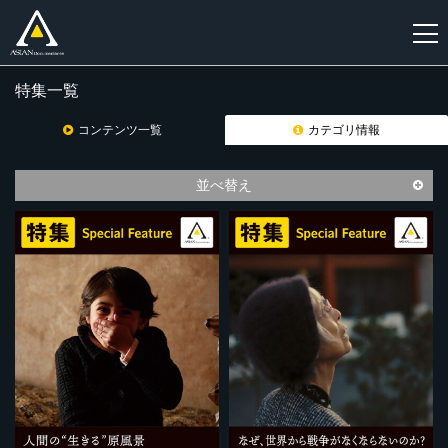
特集一覧
新
規
コンテンツ一覧
カテゴリ情報
登
録
並べ替え