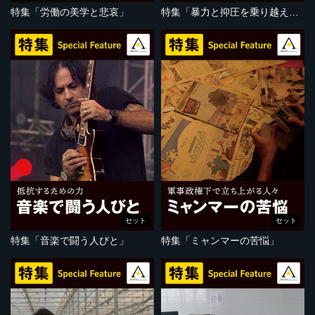
特集「労働の美学と悲哀」
特集「暴力と抑圧を乗り越えて」
セット
セット
特集「音楽で闘う人びと」
特集「ミャンマーの苦悩」