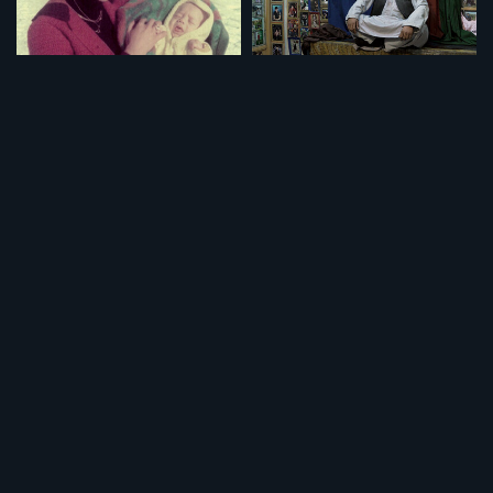
セット
セット
特集「イランという国」
特集「パキスタン 光と影」